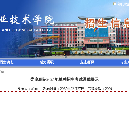
部门概
招生动态
魅力娄职
走进娄职
专业
文章
娄底职院2025年单独招生考试温馨提示
发布人：admin 发布时间：2025年02月27日 阅读次数：2000