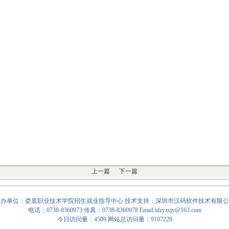
上一篇
下一篇
主办单位：娄底职业技术学院招生就业指导中心 技术支持：
深圳市汉码软件技术有限公
电话：0738-8360973 传真：0738-8360978
Email:ldzyzsjy@163.com
今日访问量：4509 网站总访问量：9107228