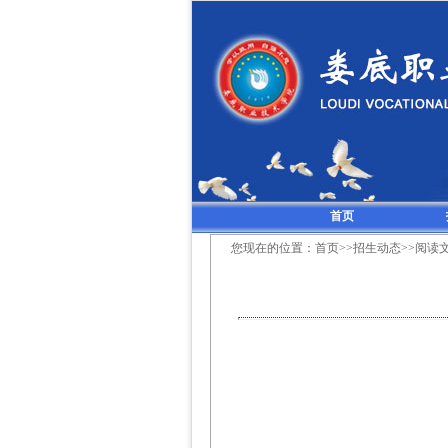
首页
您现在的位置：
首页
>>
招生动态
>>阅读