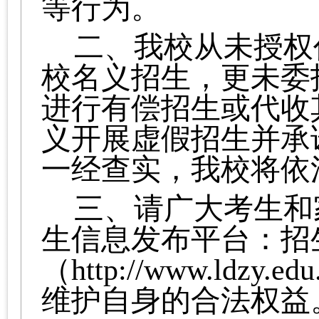
等行为。
二、
我校从未授权
校名义招生，更未委
进行有偿招生或代收
义开展虚假招生并承
一经查实，我校将依
三、
请广大考生和
生信息发布平台：招
（
http
://
www.ldzy.edu
维护自身的合法权益