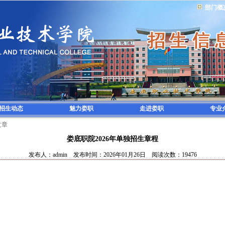
部门概
招生动态
魅力娄职
走进娄职
专业
文章
娄底职院2026年单独招生章程
发布人：admin 发布时间：2026年01月26日 阅读次数：19476