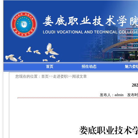
首页
招生动态
魅力娄
您现在的位置：
首页
>>
走进娄职
>>阅读文章
2
发布人：admin 发布时