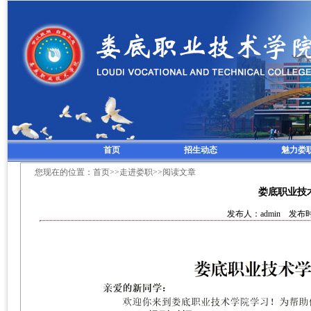
首页
招生动态
魅力娄
您现在的位置：
首页
>>
走进娄职
>>阅读文章
娄底职业技术
发布人：admin 发布时