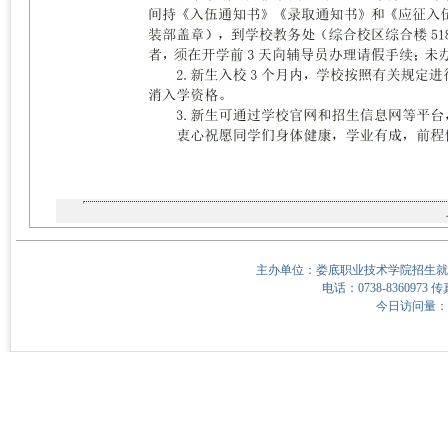
主办单位：娄底职业技术学院招生就
电话：0738-8360973 传
今日访问量：10