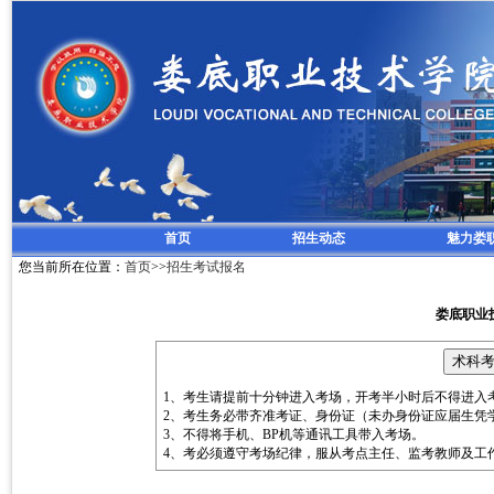
首页
招生动态
魅力娄
您当前所在位置：
首页
>>
招生考试报名
娄底职业
1、考生请提前十分钟进入考场，开考半小时后不得进入
2、考生务必带齐准考证、身份证（未办身份证应届生凭
3、不得将手机、BP机等通讯工具带入考场。
4、考必须遵守考场纪律，服从考点主任、监考教师及工