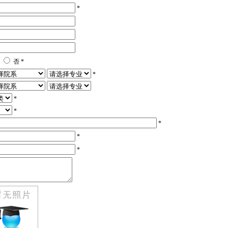
*
是
否 *
*
*
*
*
*
*