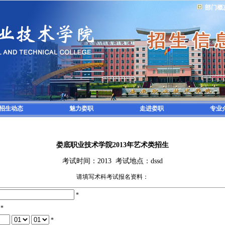
部门概
招生动态
魅力娄职
走进娄职
专业
娄底职业技术学院2013年艺术类招生
考试时间：2013 考试地点：dssd
请填写术科考试报名资料：
*
*
*