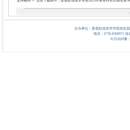
文件附件:
点击下载附件：娄底职业技术学院2023年体育特长生报名表.do
主办单位：娄底职业技术学院招生就
电话：0738-8360973 传
今日访问量：5