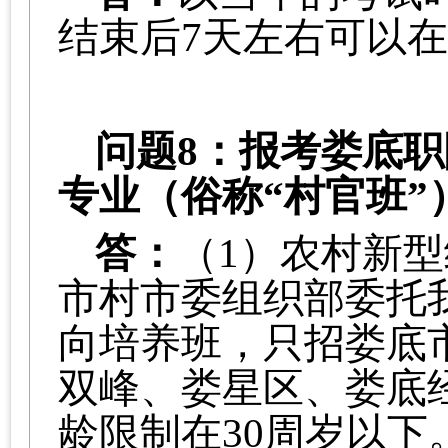
结束后
7天左右可以
问题
8：报考娄底
专业（俗称“村官班”
答：
（1）
农村新型
市村市委组织部委托
向培养班，只招娄底
双峰、娄星区、娄底
龄限制在30周岁以下