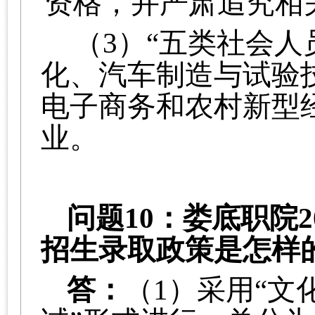
资格，并严肃追究相
（3）“五类社会人
化、汽车制造与试验
电子商务和农村新型
业。
问题
10：娄底职院
招生录取政策是怎样
答：
（1）采用“文