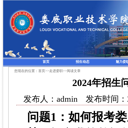
首页
招生动态
魅力娄
您现在的位置：
首页
>>
走进娄职
>>阅读文章
2024年招
发布人：admin 发布时间：2
问题
1：如何报考