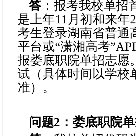
答
：
报考我校单招
是上年
11月初和
来
年
考生登录湖南省普通
平台或“潇湘高考”A
报娄底职院单招志愿
试（具体时间以学校
准）。
问题
2：娄底职院